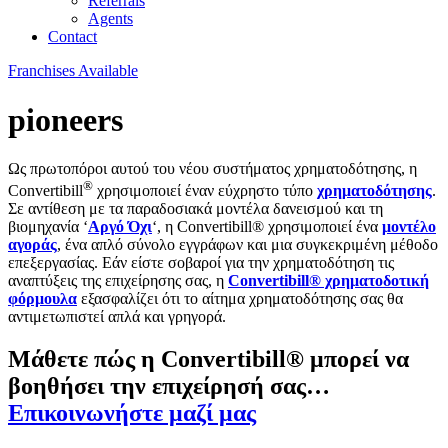
Referrals
Agents
Contact
Franchises Available
pioneers
Ως πρωτοπόροι αυτού του νέου συστήματος χρηματοδότησης, η
®
Convertibill
χρησιμοποιεί έναν εύχρηστο τύπο
χρηματοδότησης
.
Σε αντίθεση με τα παραδοσιακά μοντέλα δανεισμού και τη
βιομηχανία ‘
Αργό Όχι
‘, η Convertibill® χρησιμοποιεί ένα
μοντέλο
αγοράς
, ένα απλό σύνολο εγγράφων και μια συγκεκριμένη μέθοδο
επεξεργασίας. Εάν είστε σοβαροί για την χρηματοδότηση τις
αναπτύξεις της επιχείρησης σας, η
Convertibill® χρηματοδοτική
φόρμουλα
εξασφαλίζει ότι το αίτημα χρηματοδότησης σας θα
αντιμετωπιστεί απλά και γρηγορά.
Μάθετε πώς η Convertibill® μπορεί να
βοηθήσει την επιχείρησή σας…
Επικοινωνήστε μαζί μας